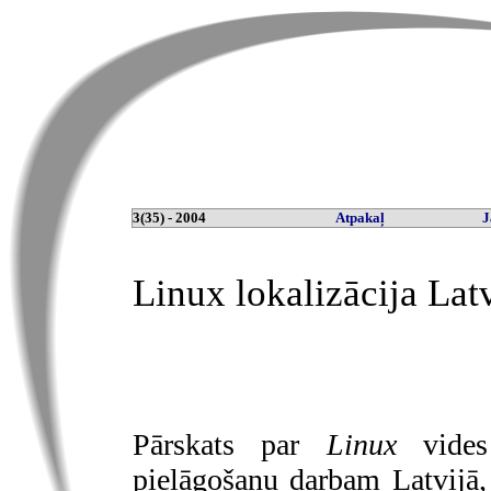
3(35) - 2004
Atpakaļ
J
Linux lokalizācija Lat
Pārskats par
Linux
vides 
pielāgošanu darbam Latvijā